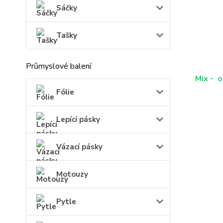
Sáčky
Tašky
Průmyslové balení
Mix - o
Fólie
Lepící pásky
Vázací pásky
Motouzy
Pytle