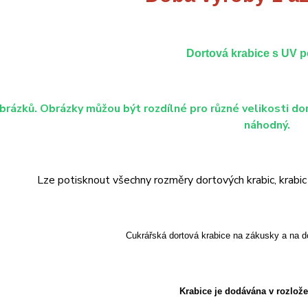
Dortová krabice s UV 
brázků. Obrázky můžou být rozdílné pro různé velikosti dor
náhodný.
Lze potisknout všechny rozměry dortových krabic, krabic n
Cukrářská dortová krabice na zákusky a na d
Krabice je dodávána v rozlož