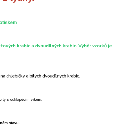
potiskem
tových krabic a dvoudílných krabic. Výběr vzorků je
a chlebíčky a bílých dvoudílných krabic.
orty s odklápěcím víkem.
eném stavu.