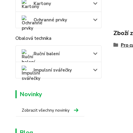
Kartony
Ochranné prvky
Zboží 
Obalová technika
Pro c
Ruční balení
Impulsní svářečky
Novinky
Zobrazit všechny novinky
Blog