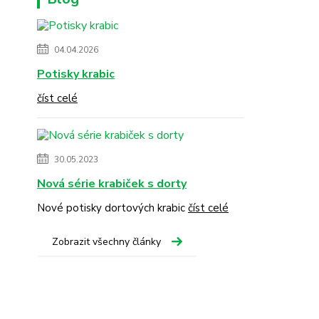
04.04.2026
Potisky krabic
číst celé
30.05.2023
Nová série krabiček s dorty
Nové potisky dortových krabic
číst celé
Zobrazit všechny články