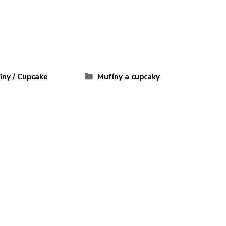
iny / Cupcake
Mufíny a cupcaky