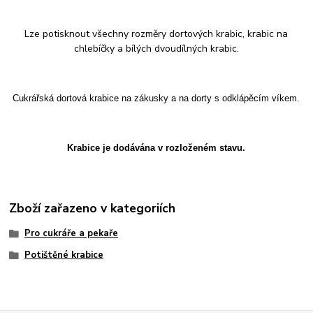
Lze potisknout všechny rozměry dortových krabic, krabic na
chlebíčky a bílých dvoudílných krabic.
Cukrářská dortová krabice na zákusky a na dorty s odklápěcím víkem.
Krabice je dodávána v rozloženém stavu.
Zboží zařazeno v kategoriích
Pro cukráře a pekaře
Potištěné krabice