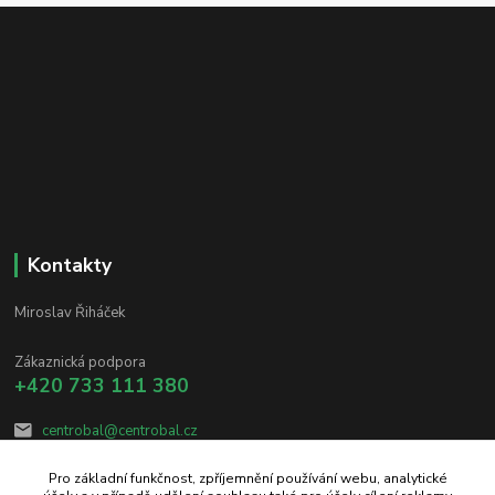
Kontakty
Miroslav Řiháček
Zákaznická podpora
+420 733 111 380
centrobal@centrobal.cz
Pro základní funkčnost, zpříjemnění používání webu, analytické