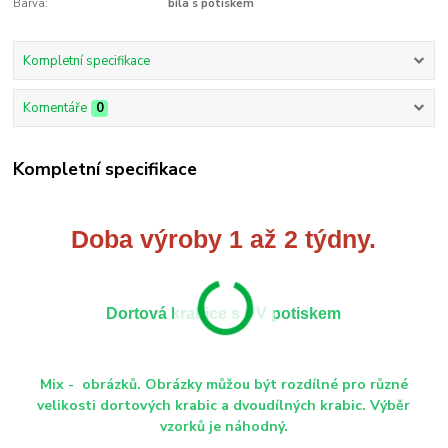
Barva:
bílá s potiskem
Kompletní specifikace
Komentáře
0
Kompletní specifikace
Doba výroby 1 až 2 týdny.
Dortová krabice s UV potiskem
Mix - obrázků. Obrázky můžou být rozdílné pro různé
velikosti dortových krabic a dvoudílných krabic. Výběr
vzorků je náhodný.