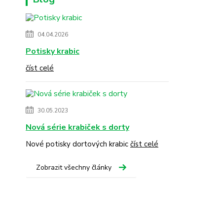
04.04.2026
Potisky krabic
číst celé
30.05.2023
Nová série krabiček s dorty
Nové potisky dortových krabic
číst celé
Zobrazit všechny články