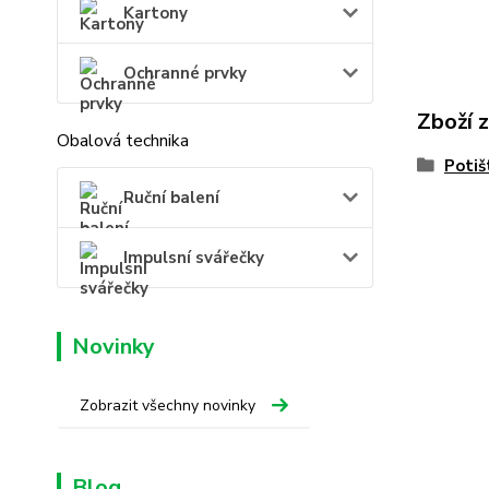
Kartony
Ochranné prvky
Zboží 
Obalová technika
Potiš
Ruční balení
Impulsní svářečky
Novinky
Zobrazit všechny novinky
Blog