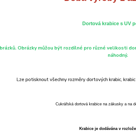
Dortová krabice s UV 
brázků. Obrázky můžou být rozdílné pro různé velikosti dor
náhodný.
Lze potisknout všechny rozměry dortových krabic, krabic n
Cukrářská dortová krabice na zákusky a na d
Krabice je dodávána v rozlož