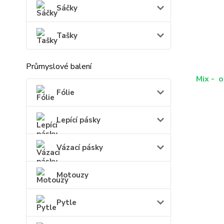
Sáčky
Tašky
Průmyslové balení
Mix - o
Fólie
Lepící pásky
Vázací pásky
Motouzy
Pytle