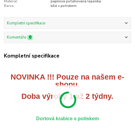
Materiál:
papírová potahovaná lepenka
Barva:
bílá s potiskem
Kompletní specifikace
Komentáře
0
Kompletní specifikace
NOVINKA !!! Pouze na našem e-
shopu.
Doba výroby 1 až 2 týdny.
Dortová krabice s potiskem