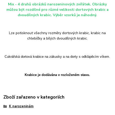
Mix - 4 druhů obrázků narozeninových zvířátek. Obrázky
můžou být rozdílné pro různé velikosti dortových krabic a
dvoudílných krabic. Výběr vzorků je náhodný.
Lze potisknout všechny rozměry dortových krabic, krabic na
chlebíčky a bílých dvoudílných krabic.
Cukrářská dortová krabice na zákusky a na dorty s odklápěcím víkem.
Krabice je dodávána v rozloženém stavu.
Zboží zařazeno v kategoriích
K narozeninám