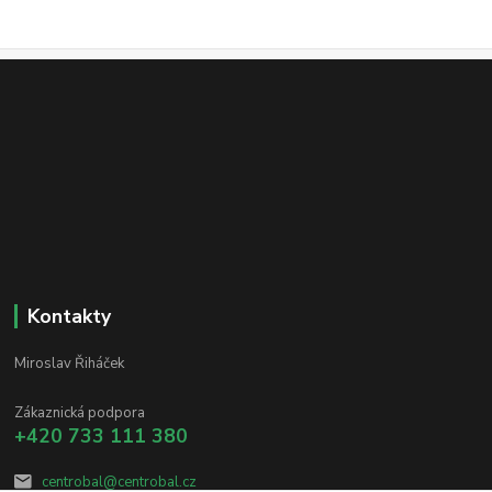
Kontakty
Miroslav Řiháček
Zákaznická podpora
+420 733 111 380
centrobal@centrobal.cz