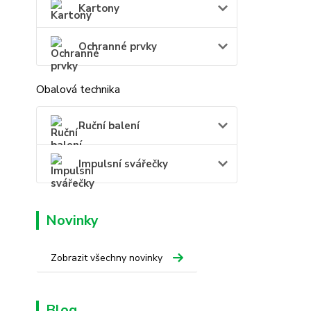
Kartony
Ochranné prvky
Obalová technika
Ruční balení
Impulsní svářečky
Novinky
Zobrazit všechny novinky
Blog