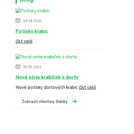
04.04.2026
Potisky krabic
číst celé
30.05.2023
Nová série krabiček s dorty
Nové potisky dortových krabic
číst celé
Zobrazit všechny články