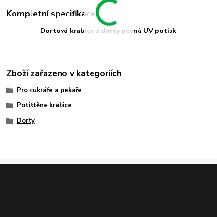
Kompletní specifikace
Dortová krabice s dorty pevná UV potisk
Zboží zařazeno v kategoriích
Pro cukráře a pekaře
Potištěné krabice
Dorty