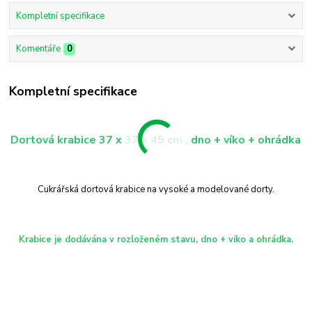
Kompletní specifikace
Komentáře
0
Kompletní specifikace
Dortová krabice 37 x 37 x 45 cm , dno + víko + ohrádka
Cukrářská dortová krabice na vysoké a modelované dorty.
Krabice je dodávána v rozloženém stavu, dno + víko a ohrádka.