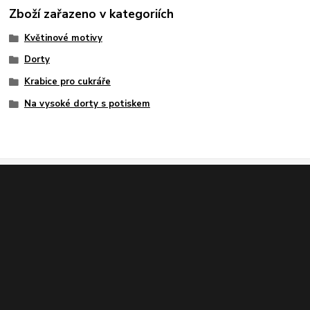
Zboží zařazeno v kategoriích
Květinové motivy
Dorty
Krabice pro cukráře
Na vysoké dorty s potiskem