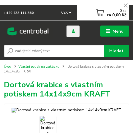
0
ks
CZK
+420 733 111 380
za
0,00 Kč
Menu
Hledat
Úvod
Vlastní potisk na zakázku
Dortová krabice s vlastním potiskem
14x14x9cm KRAFT
Dortová krabice s vlastním
potiskem 14x14x9cm KRAFT