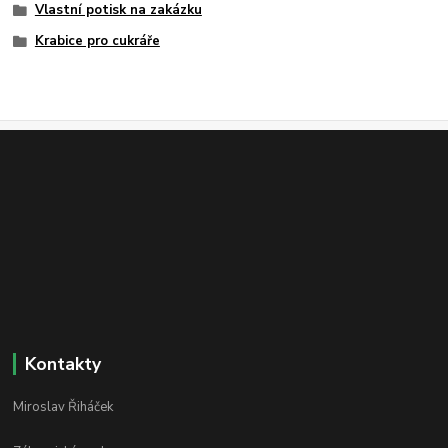
Vlastní potisk na zakázku
Krabice pro cukráře
Kontakty
Miroslav Řiháček