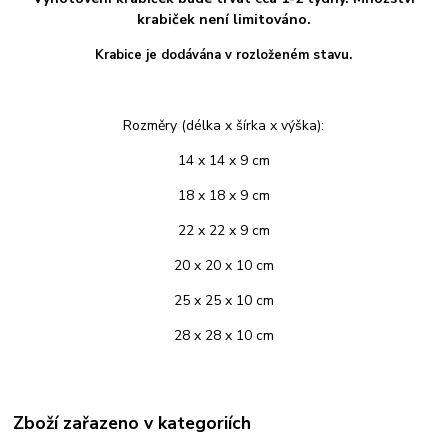
krabiček není limitováno.
Krabice je dodávána v rozloženém stavu.
Rozměry (délka x šírka x výška):
14 x 14 x 9 cm
18 x 18 x 9 cm
22 x 22 x 9 cm
20 x 20 x 10 cm
25 x 25 x 10 cm
28 x 28 x 10 cm
Zboží zařazeno v kategoriích