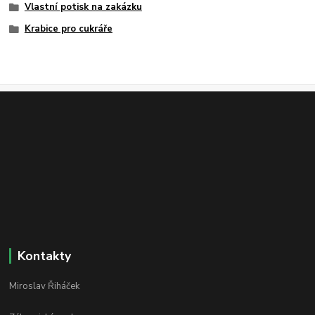
Vlastní potisk na zakázku
Krabice pro cukráře
Kontakty
Miroslav Řiháček