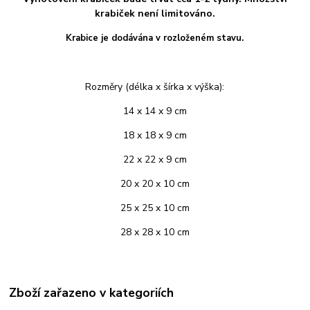
krabiček není limitováno.
Krabice je dodávána v rozloženém stavu.
Rozměry (délka x šírka x výška):
14 x 14 x 9 cm
18 x 18 x 9 cm
22 x 22 x 9 cm
20 x 20 x 10 cm
25 x 25 x 10 cm
28 x 28 x 10 cm
Zboží zařazeno v kategoriích