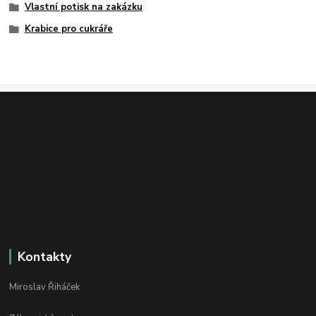
Vlastní potisk na zakázku
Krabice pro cukráře
Kontakty
Miroslav Řiháček