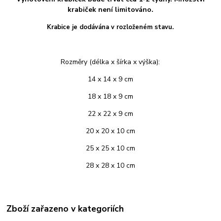
krabiček není limitováno.
Krabice je dodávána v rozloženém stavu.
Rozměry (délka x šírka x výška):
14 x 14 x 9 cm
18 x 18 x 9 cm
22 x 22 x 9 cm
20 x 20 x 10 cm
25 x 25 x 10 cm
28 x 28 x 10 cm
Zboží zařazeno v kategoriích