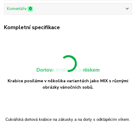
Komentáře
0
Kompletní specifikace
Dortová krabice s potiskem
Krabice posíláme v několika variantách jako MIX s různými
obrázky vánočních sobů.
Cukrářská dortová krabice na zákusky a na dorty s odklápěcím víkem.