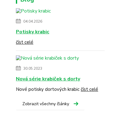
04.04.2026
Potisky krabic
číst celé
30.05.2023
Nová série krabiček s dorty
Nové potisky dortových krabic
číst celé
Zobrazit všechny články