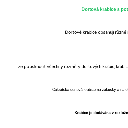
Dortová krabice s po
Dortové krabice obsahují různé 
Lze potisknout všechny rozměry dortových krabic, krabic n
Cukrářská dortová krabice na zákusky a na d
Krabice je dodávána v rozlož