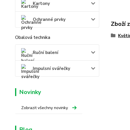
Kartony
Ochranné prvky
Zboží 
Květi
Obalová technika
Ruční balení
Impulsní svářečky
Novinky
Zobrazit všechny novinky
Blog