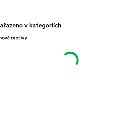
zařazeno v kategoriích
nové motivy