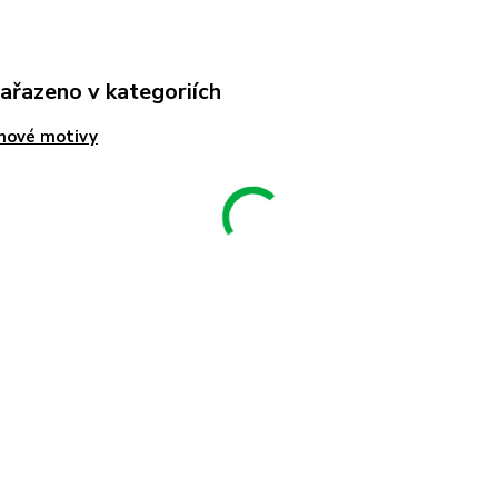
zařazeno v kategoriích
nové motivy