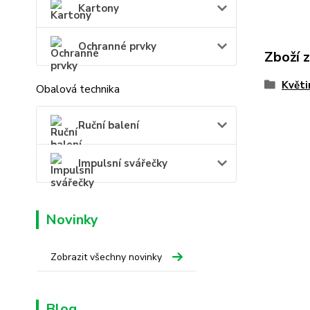
Kartony
Ochranné prvky
Zboží 
Květi
Obalová technika
Ruční balení
Impulsní svářečky
Novinky
Zobrazit všechny novinky
Blog