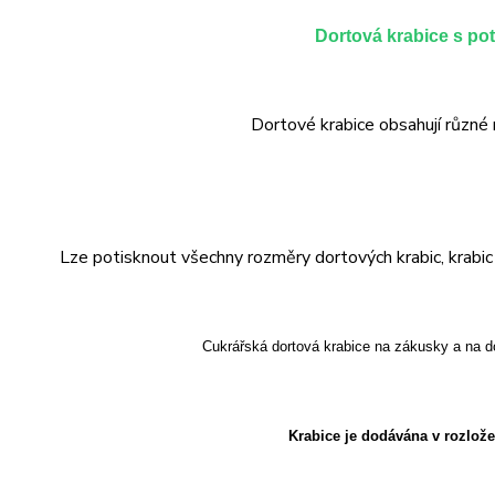
Dortová krabice s po
Dortové krabice obsahují různé 
Lze potisknout všechny rozměry dortových krabic, krabic n
Cukrářská dortová krabice na zákusky a na d
Krabice je dodávána v rozlož