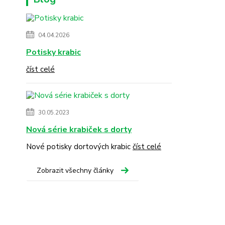
04.04.2026
Potisky krabic
číst celé
30.05.2023
Nová série krabiček s dorty
Nové potisky dortových krabic
číst celé
Zobrazit všechny články