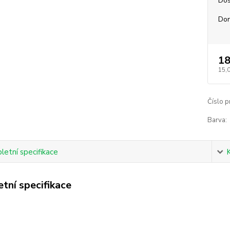
Dos
Dor
18
15,
Číslo p
Barva:
etní specifikace
tní specifikace