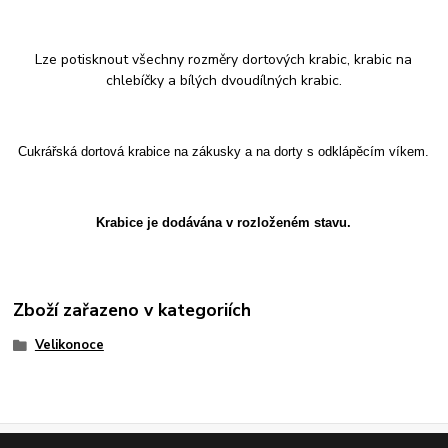
Lze potisknout všechny rozměry dortových krabic, krabic na
chlebíčky a bílých dvoudílných krabic.
Cukrářská dortová krabice na zákusky a na dorty s odklápěcím víkem.
Krabice je dodávána v rozloženém stavu.
Zboží zařazeno v kategoriích
Velikonoce