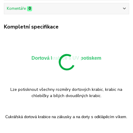
Komentáře
0
Kompletní specifikace
Dortová krabice s UV potiskem
Lze potisknout všechny rozměry dortových krabic, krabic na
chlebíčky a bílých dvoudílných krabic.
Cukrářská dortová krabice na zákusky a na dorty s odklápěcím víkem.