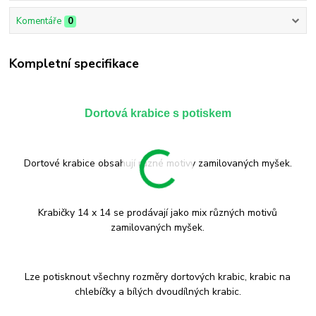
Komentáře
0
Kompletní specifikace
Dortová krabice s potiskem
Dortové krabice obsahují různé motivy zamilovaných myšek.
Krabičky 14 x 14 se prodávají jako mix různých motivů
zamilovaných myšek.
Lze potisknout všechny rozměry dortových krabic, krabic na
chlebíčky a bílých dvoudílných krabic.