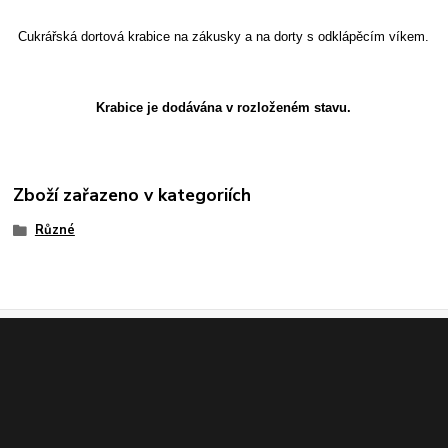
Cukrářská dortová krabice na zákusky a na dorty s odklápěcím víkem.
Krabice je dodávána v rozloženém stavu.
Zboží zařazeno v kategoriích
Různé