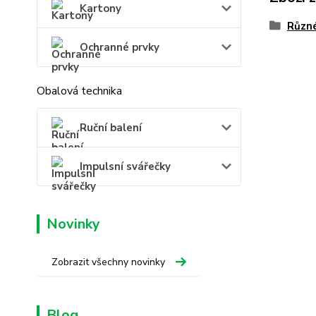
Kartony
Různ
Ochranné prvky
Obalová technika
Ruční balení
Impulsní svářečky
Novinky
Zobrazit všechny novinky
Blog