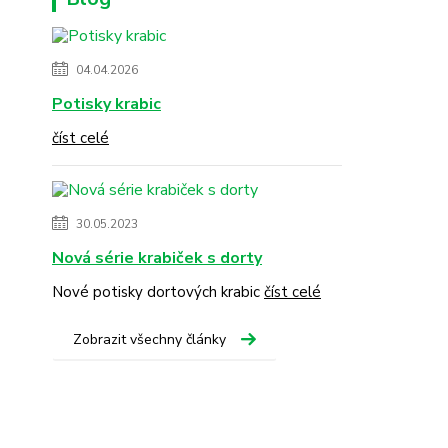
04.04.2026
Potisky krabic
číst celé
30.05.2023
Nová série krabiček s dorty
Nové potisky dortových krabic
číst celé
Zobrazit všechny články