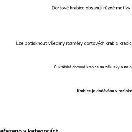
Dortové krabice obsahují různé motivy 
Lze potisknout všechny rozměry dortových krabic, krabic n
Cukrářská dortová krabice na zákusky a na d
Krabice je dodávána v rozlož
zařazeno v kategoriích