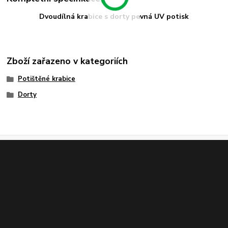
Dvoudílná krabice s dorty pevná UV potisk
Zboží zařazeno v kategoriích
Potištěné krabice
Dorty