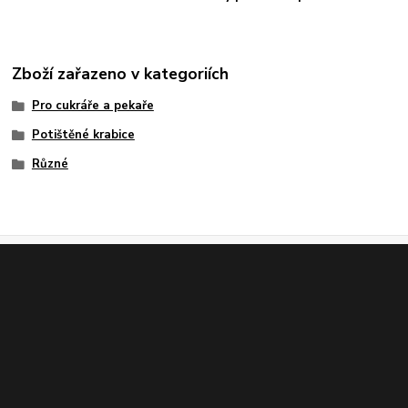
Zboží zařazeno v kategoriích
Pro cukráře a pekaře
Potištěné krabice
Různé