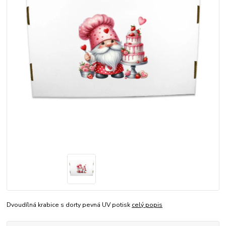
Dvoudílná krabice s dorty pevná UV potisk
celý popis