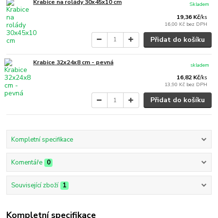
Krabice na rolády 30x45x10 cm
Skladem
19,36 Kč
/
ks
16,00 Kč
bez DPH
Přidat do košíku
Krabice 32x24x8 cm - pevná
skladem
16,82 Kč
/
ks
13,90 Kč
bez DPH
Přidat do košíku
Kompletní specifikace
Komentáře
0
Související zboží
1
Kompletní specifikace