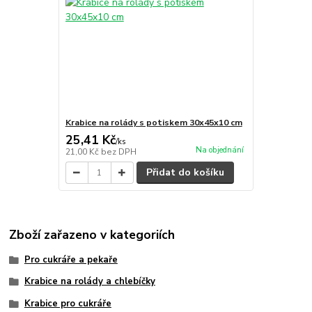
Krabice na rolády s potiskem 30x45x10 cm
25,41 Kč
/
ks
Na objednání
21,00 Kč
bez DPH
Přidat do košíku
Zboží zařazeno v kategoriích
Pro cukráře a pekaře
Krabice na rolády a chlebíčky
Krabice pro cukráře