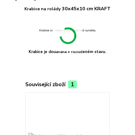
30x45x10 cm KRAFT
Krabice na rolády
Krabice na rolády a jiné pekařské vyrobky.
Krabice je dodávána v rozloženém stavu.
Související zboží
1