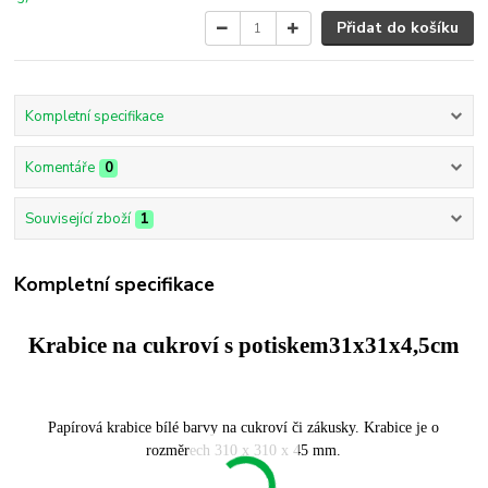
Přidat do košíku
Kompletní specifikace
Komentáře
0
Související zboží
1
Kompletní specifikace
Krabice na cukroví s potiskem31x31x4,5cm
Papírová krabice bílé barvy na cukroví či zákusky. Krabice je o
rozměrech 310 x 310 x 45 mm.