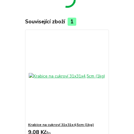
Související zboží
1
Krabice na cukroví 31x31x4,5cm (1kg)
9,08 Kč
/
ks