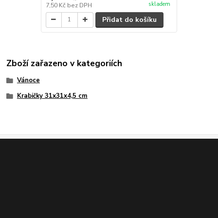
skladem
7,50 Kč
bez DPH
Přidat do košíku
Zboží zařazeno v kategoriích
Vánoce
Krabičky 31x31x4,5 cm