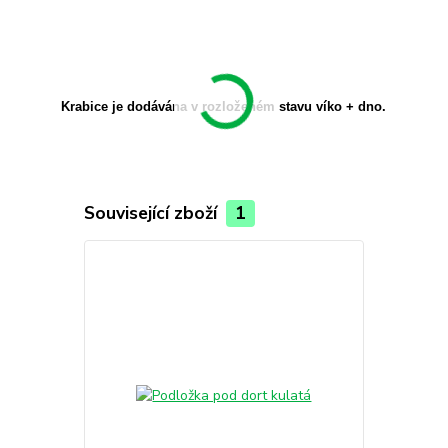
Krabice je dodávána v rozloženém stavu víko + dno.
Související zboží
1