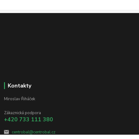
Kontakty
Miroslav Řiháček
Zákaznická podpora
+420 733 111 380
centrobal@centrobal.cz