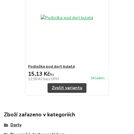
Podložka pod dort kulatá
15,13 Kč
/
ks
Skladem
12,50 Kč
bez DPH
Zvolit variantu
Zboží zařazeno v kategoriích
Dorty