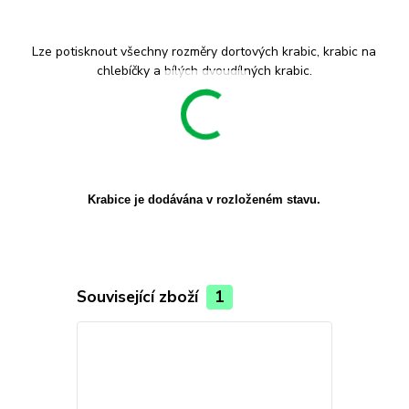
Lze potisknout všechny rozměry dortových krabic, krabic na
chlebíčky a bílých dvoudílných krabic.
Krabice je dodávána v rozloženém stavu.
Související zboží
1