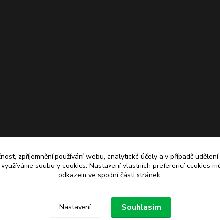
čnost, zpříjemnění používání webu, analytické účely a v případě udělení
y využíváme soubory cookies. Nastavení vlastních preferencí cookies mů
odkazem ve spodní části stránek.
Upravit sběr cookies.
Souhlasím
Nastavení