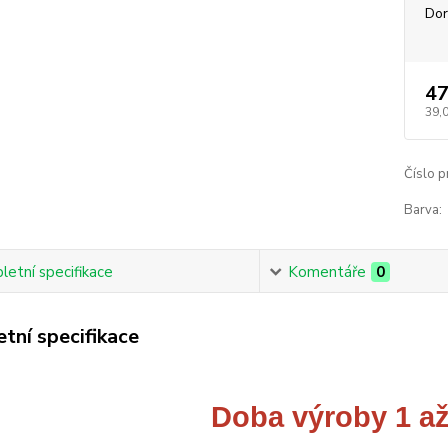
Dor
47
39,
Číslo p
Barva:
etní specifikace
Komentáře
0
tní specifikace
Doba výroby 1 až