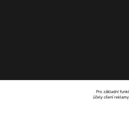
Pro základní funk
účely cílení reklam