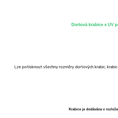
Dortová krabice s UV 
Lze potisknout všechny rozměry dortových krabic, krabic n
Krabice je dodávána v rozlož