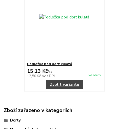
Podložka pod dort kulatá
15,13 Kč
/
ks
Skladem
12,50 Kč
bez DPH
Zvolit variantu
Zboží zařazeno v kategoriích
Dorty