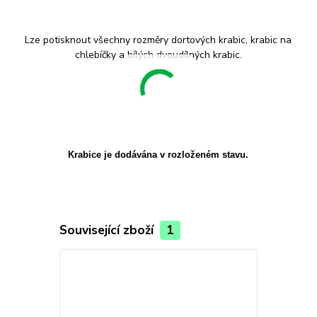
Lze potisknout všechny rozměry dortových krabic, krabic na
chlebíčky a bílých dvoudílných krabic.
Krabice je dodávána v rozloženém stavu.
Související zboží
1