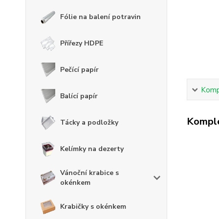
Fólie na balení potravin
Přířezy HDPE
Pečící papír
Kompl
Balící papír
Komple
Tácky a podložky
Kelímky na dezerty
Vánoční krabice s
okénkem
Krabičky s okénkem