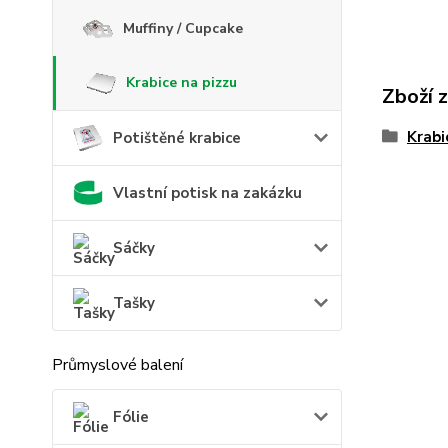
Muffiny / Cupcake
Krabice na pizzu
Zboží 
Krabi
Potištěné krabice
Vlastní potisk na zakázku
Sáčky
Tašky
Průmyslové balení
Fólie