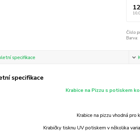
12
10,
Číslo p
Barva:
etní specifikace
tní specifikace
Krabice na Pizzu s potiskem k
Krabice na pizzu vhodná pro k
Krabičky tisknu UV potiskem v několika vari