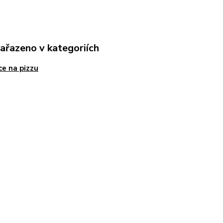
zařazeno v kategoriích
ce na pizzu