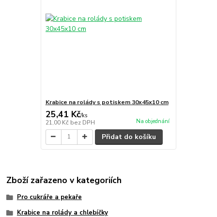
Krabice na rolády s potiskem 30x45x10 cm
25,41 Kč
/
ks
Na objednání
21,00 Kč
bez DPH
Přidat do košíku
Zboží zařazeno v kategoriích
Pro cukráře a pekaře
Krabice na rolády a chlebíčky