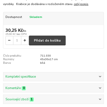
vyrobky. Krabice je dodávána v rozloženém stavu.
celý popis
Dostupnost
Skladem
30,25 Kč
/
ks
25,00 Kč
bez DPH
Přidat do košíku
Číslo produktu:
711.030
Rozměry:
45x30x17 cm
Barva:
bílá
Kompletní specifikace
Komentáře
0
Související zboží
1