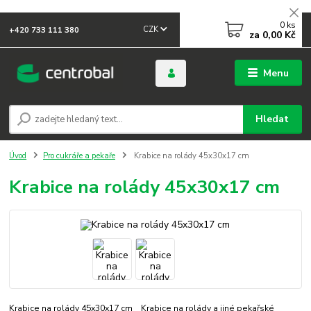
0
ks
CZK
+420 733 111 380
za
0,00 Kč
Menu
Hledat
Úvod
Pro cukráře a pekaře
Krabice na rolády 45x30x17 cm
Krabice na rolády 45x30x17 cm
Krabice na rolády 45x30x17 cm Krabice na rolády a jiné pekařské