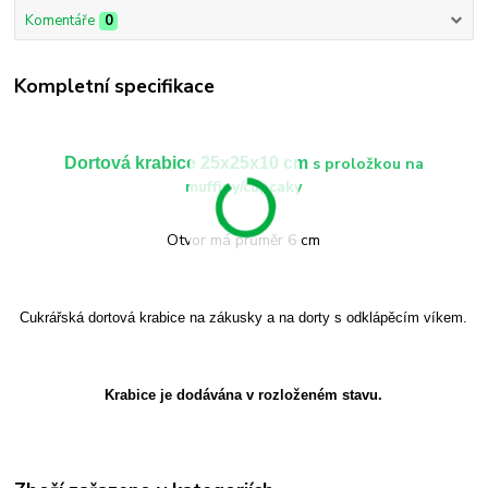
Komentáře
0
Kompletní specifikace
Dortová krabice 25x25x10 cm
s proložkou na
muffiny/cupcaky
Otvor má průměr 6 cm
Cukrářská dortová krabice na zákusky a na dorty s odklápěcím víkem.
Krabice je dodávána v rozloženém stavu.