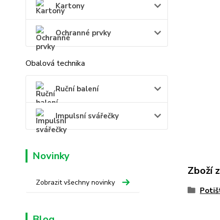
Kartony
Ochranné prvky
Obalová technika
Ruční balení
Impulsní svářečky
Novinky
Zboží 
Zobrazit všechny novinky
Potiš
Blog