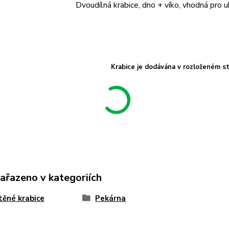
Dvoudílná krabice, dno + víko, vhodná pro 
Krabice je dodávána v rozloženém st
zařazeno v kategoriích
těné krabice
Pekárna