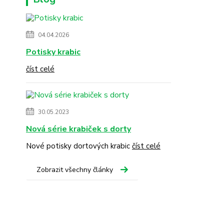
04.04.2026
Potisky krabic
číst celé
30.05.2023
Nová série krabiček s dorty
Nové potisky dortových krabic
číst celé
Zobrazit všechny články