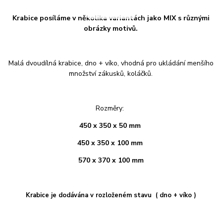
Krabice posíláme v několika variantách jako MIX s různými
obrázky motivů.
Malá dvoudílná krabice, dno + víko, vhodná pro ukládání menšího
množství zákusků, koláčků.
Rozměry:
450 x 350 x 50 mm
450 x 350 x 100 mm
570 x 370 x 100 mm
Krabice je dodávána v rozloženém stavu ( dno + víko )