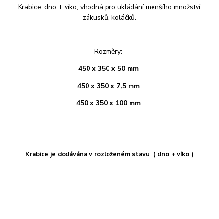
Krabice, dno + víko, vhodná pro ukládání menšího množství
zákusků, koláčků.
Rozměry:
450 x 350 x 50 mm
450 x 350 x 7,5 mm
450 x 350 x 100 mm
Krabice je dodávána v rozloženém stavu ( dno + víko )