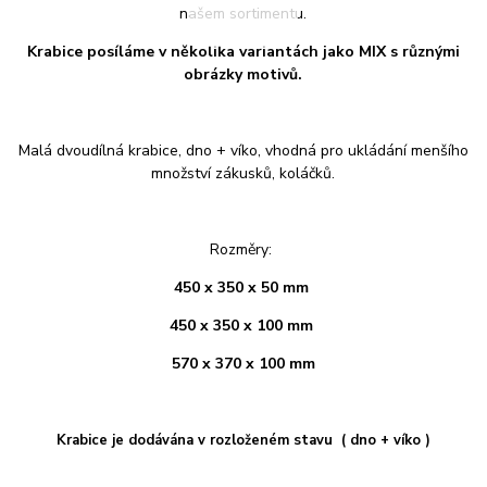
našem sortimentu.
Krabice posíláme v několika variantách jako MIX s různými
obrázky motivů.
Malá dvoudílná krabice, dno + víko, vhodná pro ukládání menšího
množství zákusků, koláčků.
Rozměry:
450 x 350 x 50 mm
450 x 350 x 100 mm
570 x 370 x 100 mm
Krabice je dodávána v rozloženém stavu ( dno + víko )