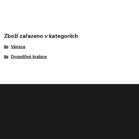
Zboží zařazeno v kategoriích
Vánoce
Dvoudílné krabice