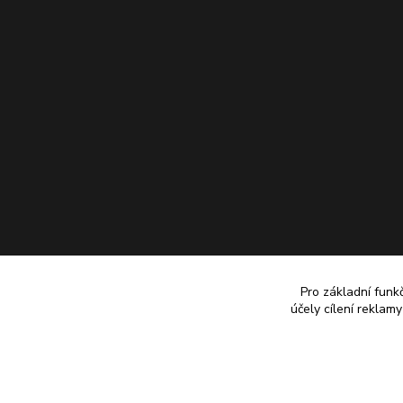
Pro základní funk
účely cílení reklam