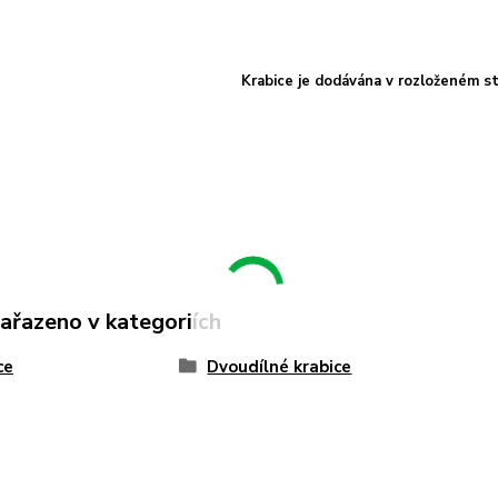
Krabice je dodávána v rozloženém st
zařazeno v kategoriích
ce
Dvoudílné krabice