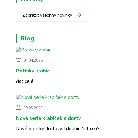
Zobrazit všechny novinky
Blog
04.04.2026
Potisky krabic
číst celé
30.05.2023
Nová série krabiček s dorty
Nové potisky dortových krabic
číst celé