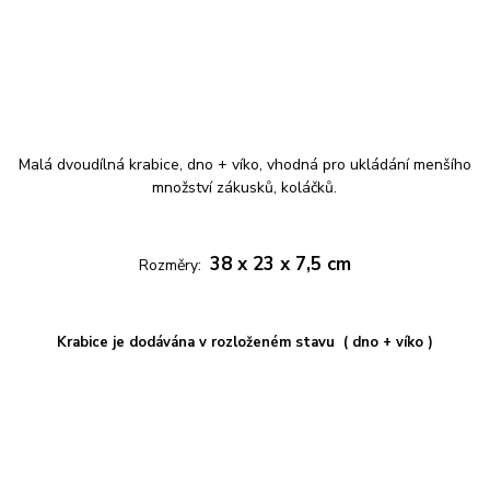
Malá dvoudílná krabice, dno + víko, vhodná pro ukládání menšího
množství zákusků, koláčků.
38 x 23 x 7,5 cm
Rozměry:
Krabice je dodávána v rozloženém stavu ( dno + víko )