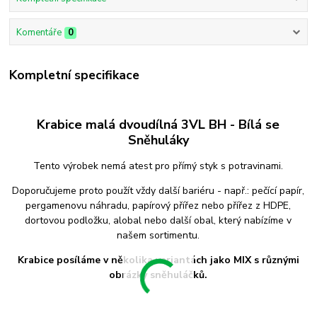
Komentáře
0
Kompletní specifikace
Krabice malá dvoudílná 3VL BH - Bílá se
Sněhuláky
Tento výrobek nemá atest pro přímý styk s potravinami.
Doporučujeme proto použít vždy další bariéru - např.: pečící papír,
pergamenovu náhradu, papírový přířez nebo přířez z HDPE,
dortovou podložku, alobal nebo další obal, který nabízíme v
našem sortimentu.
Krabice posíláme v několika variantách jako MIX s různými
obrázky sněhuláčků.