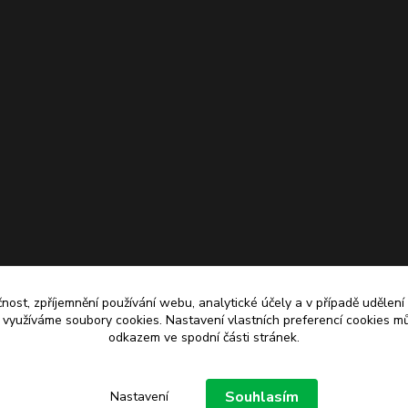
čnost, zpříjemnění používání webu, analytické účely a v případě udělení
y využíváme soubory cookies. Nastavení vlastních preferencí cookies mů
odkazem ve spodní části stránek.
Upravit sběr cookies.
Souhlasím
Nastavení