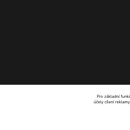
Pro základní funk
účely cílení reklam