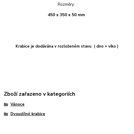
Rozměry:
450 x 350 x 50 mm
Krabice je dodávána v rozloženém stavu ( dno + víko )
Zboží zařazeno v kategoriích
Vánoce
Dvoudílné krabice