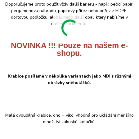
Doporučujeme proto použít vždy další bariéru - např.: pečící papír,
pergamenovu náhradu, papírový přířez nebo přířez z HDPE,
dortovou podložku, alobal nebo další obal, který nabízíme v
našem sortimentu.
NOVINKA !!! Pouze na našem e-
shopu.
Krabice posíláme v několika variantách jako MIX s různými
obrázky sněhuláčků.
Malá dvoudílná krabice, dno + víko, vhodná pro ukládání menšího
množství zákusků, koláčků.