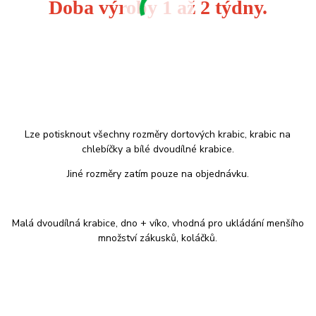
Doba výroby 1 až 2 týdny.
Lze potisknout všechny rozměry dortových krabic, krabic na
chlebíčky a bílé dvoudílné krabice.
Jiné rozměry zatím pouze na objednávku.
Malá dvoudílná krabice, dno + víko, vhodná pro ukládání menšího
množství zákusků, koláčků.