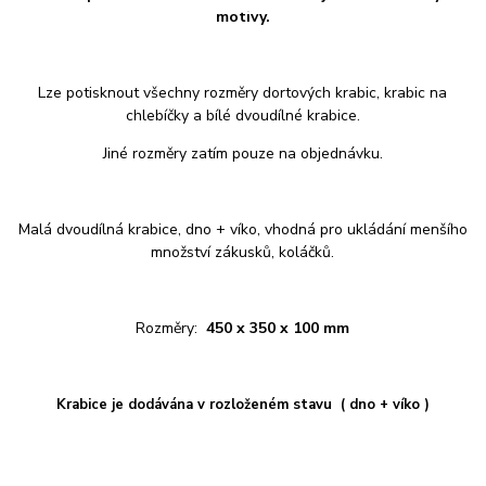
motivy.
Lze potisknout všechny rozměry dortových krabic, krabic na
chlebíčky a bílé dvoudílné krabice.
Jiné rozměry zatím pouze na objednávku.
Malá dvoudílná krabice, dno + víko, vhodná pro ukládání menšího
množství zákusků, koláčků.
Rozměry:
450 x 350 x 100 mm
Krabice je dodávána v rozloženém stavu ( dno + víko )