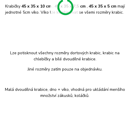
Krabičky
45 x 35 x 10 cm
,
45 x 35 x 7,5 cm
,
45 x 35 x 5 cm
mají
jednotné 5cm víko. Víko lze kombinovat se všemi rozměry krabic.
Lze potisknout všechny rozměry dortových krabic, krabic na
chlebíčky a bílé dvoudílné krabice.
Jiné rozměry zatím pouze na objednávku.
Malá dvoudílná krabice, dno + víko, vhodná pro ukládání menšího
množství zákusků, koláčků.