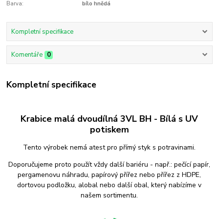
Barva:
bílo hnědá
Kompletní specifikace
Komentáře
0
Kompletní specifikace
Krabice malá dvoudílná 3VL BH - Bílá s UV
potiskem
Tento výrobek nemá atest pro přímý styk s potravinami.
Doporučujeme proto použít vždy další bariéru - např.: pečící papír,
pergamenovu náhradu, papírový přířez nebo přířez z HDPE,
dortovou podložku, alobal nebo další obal, který nabízíme v
našem sortimentu.