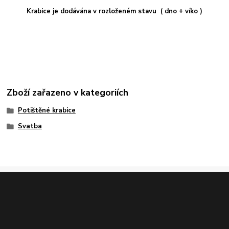
Krabice je dodávána v rozloženém stavu ( dno + víko )
Zboží zařazeno v kategoriích
Potištěné krabice
Svatba