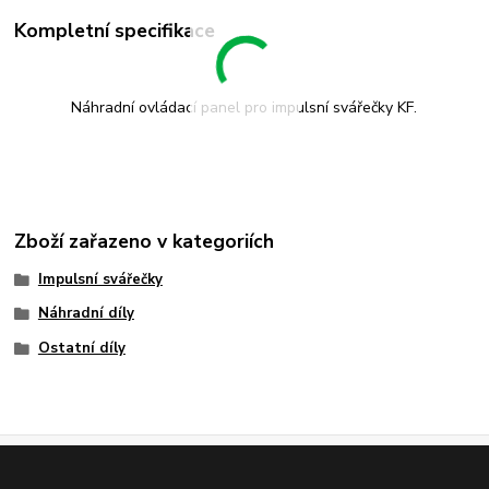
Kompletní specifikace
Náhradní ovládací panel pro impulsní svářečky KF.
Zboží zařazeno v kategoriích
Impulsní svářečky
Náhradní díly
Ostatní díly