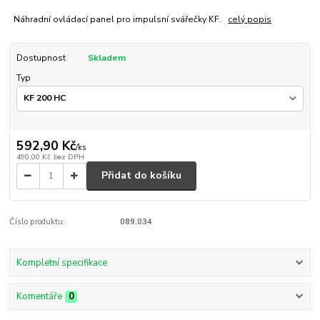
Náhradní ovládací panel pro impulsní svářečky KF.
celý popis
Dostupnost
Skladem
Typ
592,90 Kč
/
ks
490,00 Kč
bez DPH
Přidat do košíku
Číslo produktu:
089.034
Kompletní specifikace
Komentáře
0