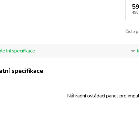
59
490
Číslo p
etní specifikace
tní specifikace
Náhradní ovládací panel pro impu