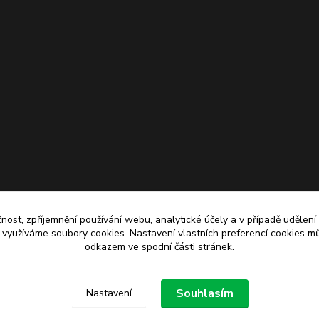
čnost, zpříjemnění používání webu, analytické účely a v případě udělení
y využíváme soubory cookies. Nastavení vlastních preferencí cookies mů
odkazem ve spodní části stránek.
Upravit sběr cookies.
Souhlasím
Nastavení