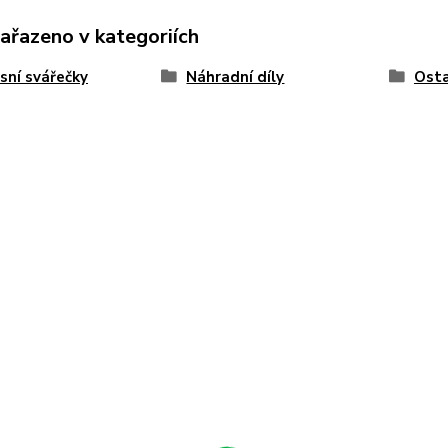
zařazeno v kategoriích
sní svářečky
Náhradní díly
Osta