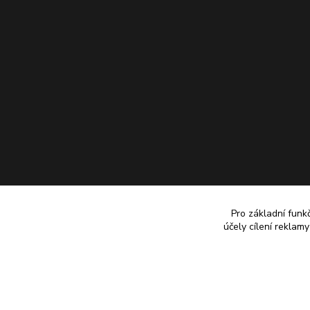
Pro základní funk
účely cílení reklam