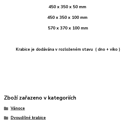
450 x 350 x 50 mm
450 x 350 x 100 mm
570 x 370 x 100 mm
Krabice je dodávána v rozloženém stavu ( dno + víko )
Zboží zařazeno v kategoriích
Vánoce
Dvoudílné krabice