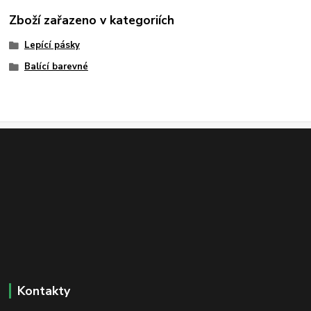
Zboží zařazeno v kategoriích
Lepící pásky
Balící barevné
Kontakty