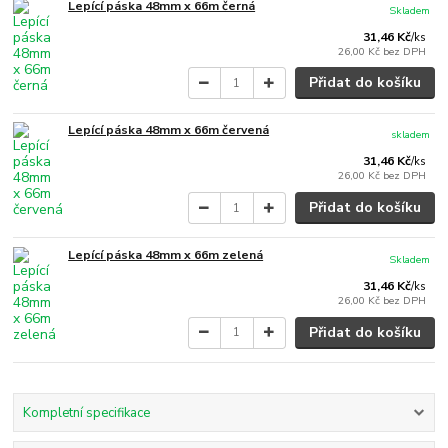
Lepící páska 48mm x 66m černá
Skladem
31,46 Kč
/
ks
26,00 Kč
bez DPH
Přidat do košíku
Lepící páska 48mm x 66m červená
skladem
31,46 Kč
/
ks
26,00 Kč
bez DPH
Přidat do košíku
Lepící páska 48mm x 66m zelená
Skladem
31,46 Kč
/
ks
26,00 Kč
bez DPH
Přidat do košíku
Kompletní specifikace