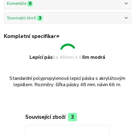
Komentáře
0
Související zboží
3
Kompletní specifikace
Lepící páska 48mm x 66m modrá
Standardní polypropylenová lepicí páska s akrylátovým
lepidlem. Rozměry: šířka pásky 48 mm, návin 66 m.
Související zboží
3