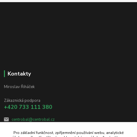
Kontakty
Miroslav Řiháček
Zákaznická podpora
+420 733 111 380
centrobal@centrobal.cz
Pro základní funkčnost, zpříjemnění používání webu, analytické