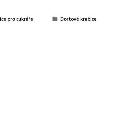
ice pro cukráře
Dortové krabice