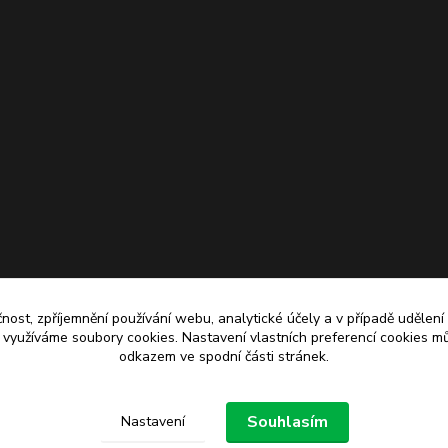
čnost, zpříjemnění používání webu, analytické účely a v případě udělení
y využíváme soubory cookies. Nastavení vlastních preferencí cookies mů
odkazem ve spodní části stránek.
Upravit sběr cookies.
Souhlasím
Nastavení