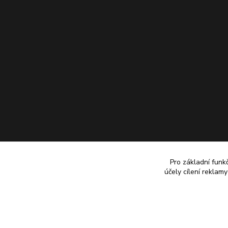
Pro základní funk
účely cílení reklam