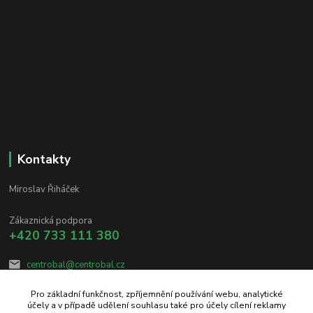
Kontakty
Miroslav Řiháček
Zákaznická podpora
+420 733 111 380
centrobal@centrobal.cz
Pro základní funkčnost, zpříjemnění používání webu, analytické
účely a v případě udělení souhlasu také pro účely cílení reklamy