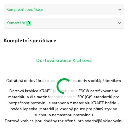
Kompletní specifikace
Komentáře
0
Kompletní specifikace
Dortová krabice Kraftová
Cukrářská dortová krabice na zákusky a na dorty s odklápěcím víkem.
Dortová krabice KRAFT je vyrobena z FSC® certifikovaného
materiálu a dle mezinárodních norem BRC(G)S standardů pro
bezpečnost potravin. Je vyrobena z materiálu KRAFT hnědo -
hnědá lepenka. Materiál je vhodný pouze pro přímý styk se
suchou a nemastnou potravinou.
Dortové krabice jsou dodány rozložené, pro snadnější skladování.