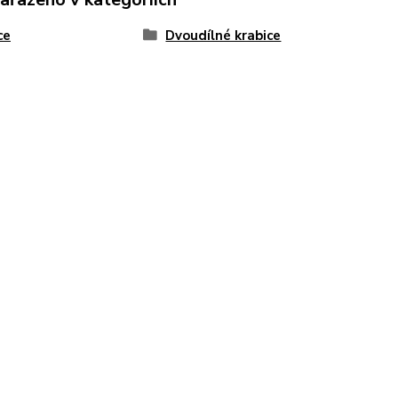
ce
Dvoudílné krabice