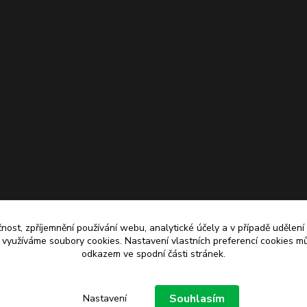
čnost, zpříjemnění používání webu, analytické účely a v případě udělení
y využíváme soubory cookies. Nastavení vlastních preferencí cookies mů
odkazem ve spodní části stránek.
Upravit sběr cookies.
Souhlasím
Nastavení