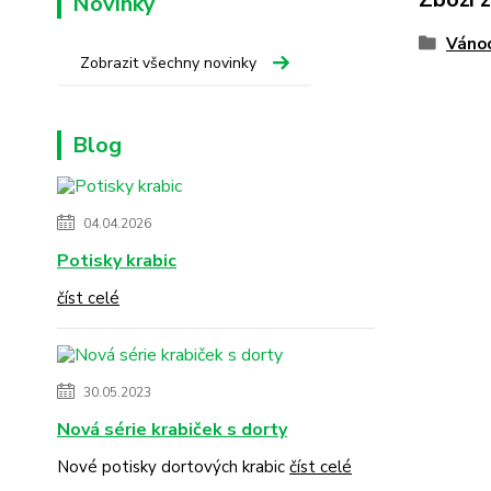
Novinky
Váno
Zobrazit všechny novinky
Blog
04.04.2026
Potisky krabic
číst celé
30.05.2023
Nová série krabiček s dorty
Nové potisky dortových krabic
číst celé