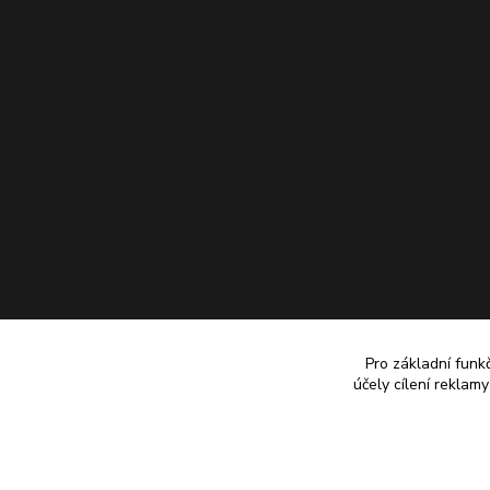
Pro základní funk
účely cílení reklam