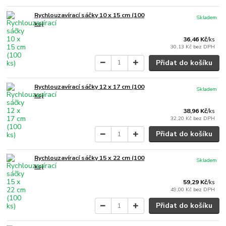
Rychlouzavírací sáčky 10 x 15 cm (100
Skladem
ks)
36,46 Kč
/
ks
30,13 Kč
bez DPH
Přidat do košíku
Rychlouzavírací sáčky 12 x 17 cm (100
Skladem
ks)
38,96 Kč
/
ks
32,20 Kč
bez DPH
Přidat do košíku
Rychlouzavírací sáčky 15 x 22 cm (100
Skladem
ks)
59,29 Kč
/
ks
49,00 Kč
bez DPH
Přidat do košíku