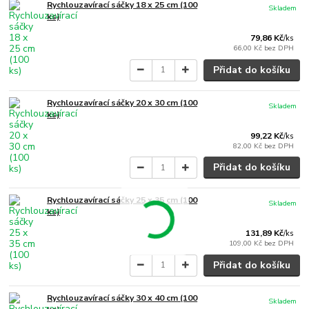
Rychlouzavírací sáčky 18 x 25 cm (100
Skladem
ks)
79,86 Kč
/
ks
66,00 Kč
bez DPH
Přidat do košíku
Rychlouzavírací sáčky 20 x 30 cm (100
Skladem
ks)
99,22 Kč
/
ks
82,00 Kč
bez DPH
Přidat do košíku
Rychlouzavírací sáčky 25 x 35 cm (100
Skladem
ks)
131,89 Kč
/
ks
109,00 Kč
bez DPH
Přidat do košíku
Rychlouzavírací sáčky 30 x 40 cm (100
Skladem