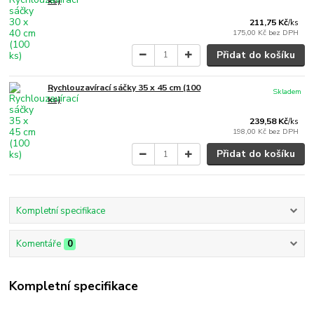
ks)
211,75 Kč
/
ks
175,00 Kč
bez DPH
Přidat do košíku
Rychlouzavírací sáčky 35 x 45 cm (100
Skladem
ks)
239,58 Kč
/
ks
198,00 Kč
bez DPH
Přidat do košíku
Kompletní specifikace
Komentáře
0
Kompletní specifikace