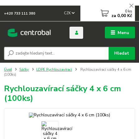
0
ks
CZK
+420 733 111 380
za
0,00 Kč
Menu
Hledat
Úvod
Sáčky
LDPE Rychlouzavírací
Rychlouzavírací sáčky 4 x 6 cm
(100ks)
Rychlouzavírací sáčky 4 x 6 cm
(100ks)