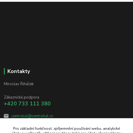
Kontakty
Miroslav Řiháček
Zákaznická podpora
+420 733 111 380
centrobal@centrobal.cz
Pro základní funkčnost, zpříjemnění používání webu, analytické