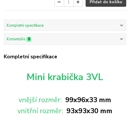
Přidat do košíku
Kompletní specifikace
Komentáře
0
Kompletní specifikace
Mini krabička 3VL
vnější rozměr:
99x96x33 mm
vnitřní rozměr:
93x93x30 mm