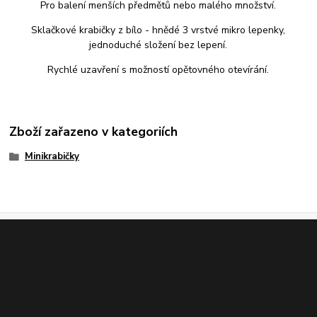
Pro balení menších předmětů nebo malého množství.
Sklačkové krabičky z bílo - hnědé 3 vrstvé mikro lepenky,
jednoduché složení bez lepení.
Rychlé uzavření s možností opětovného otevírání.
Zboží zařazeno v kategoriích
Minikrabičky