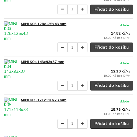
Přidat do košíku
MINI K03 128x125x43 mm
skladem
14,52 Kč
/
ks
12,00 Kč
bez DPH
Přidat do košíku
MINI K04 143x93x37 mm
skladem
12,10 Kč
/
ks
10,00 Kč
bez DPH
Přidat do košíku
MINI K05 171x118x73 mm
skladem
15,73 Kč
/
ks
13,00 Kč
bez DPH
Přidat do košíku