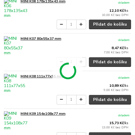
MINI K06 178x135x43 mm
skladem
12,10 Kč
/
ks
10,00 Kč
bez DPH
Přidat do košíku
MINI K07 80x55x37 mm
skladem
8,47 Kč
/
ks
7,00 Kč
bez DPH
Přidat do košíku
MINI K08 111x77x55 mm
skladem
10,89 Kč
/
ks
9,00 Kč
bez DPH
Přidat do košíku
MINI K09 154x108x77 mm
skladem
15,73 Kč
/
ks
13,00 Kč
bez DPH